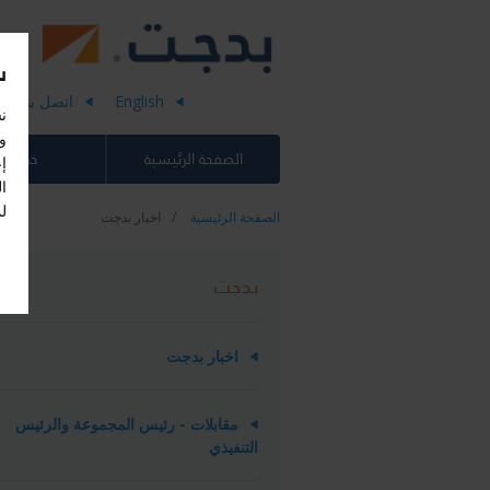
س
English
اتصل بنا
ن
وإ
الصفحة الرئيسية
خدماتنا
إ
ل
الصفحة الرئيسية
اخبار بدجت
بدجت
اخبار بدجت
مقابلات - ​​رئيس المجموعة والرئيس
التنفيذي​