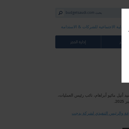
سؤولية الاجتماعية للشركات​ & الاستدامة
لجوائز
إدارة الحجز
 أنيل ماثيو أبراهام، نائب رئيس العمليات،
2.
وعة والرئيس التنفيذي لشركة بدجت