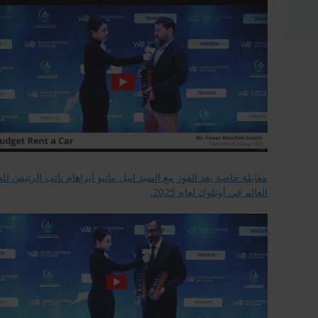
مقابلة خاصة بعد الفوز مع السيد انيل ماثيو أبراهام نائب الرئيس
العالم في أوتلوك لعام 2025.