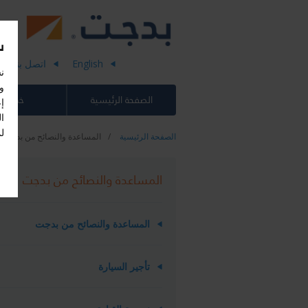
س
English
اتصل بنا
ن
وإ
الصفحة الرئيسية
خدماتنا
إ
ل
الصفحة الرئيسية
المساعدة والنصائح من بدجت
المساعدة والنصائح من بدجت
المساعدة والنصائح من بدجت
تأجير السيارة