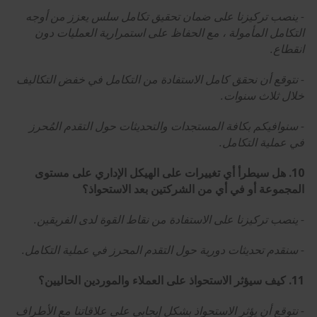
- ينصب تركيزنا على ضمان تحقيق تكامل سلس يعزز من أوجه
التكامل المأمولة ، مع الحفاظ على استمرارية العمليات دون
انقطاع.
- نتوقع أن نحقق كامل الاستفادة من التكامل في خفض التكاليف
خلال ثلاث سنوات.
- سنوافيكم بكافة المستجدات والتحديثات حول التقدم المُحرز
في عملية التكامل.
10. هل سيطرأ أي تغييرات على الهيكل الإداري على مستوى
المجموعة أو في أي من الشركتين بعد الاستحواذ؟
- ينصب تركيزنا على الاستفادة من نقاط القوة لدى الفريقين.
- سنقدم تحديثات دورية حول التقدم المحرز في عملية التكامل.
11. كيف سيؤثر الاستحواذ على العملاء والموردين الحاليين؟
- نتوقع أن يؤثر الاستحواذ بشكل إيجابي على علاقاتنا مع الأطراف