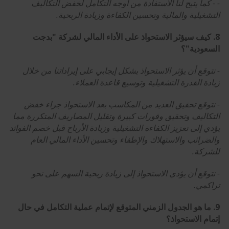
- - كما يتيح لنا الاستفادة من أوجه التكامل لخفض التكاليف
التشغيلية والمالية وتحسين الكفاءة وزيادة الربحية.
8. كيف سيؤثر الاستحواذ على الأداء المالي لشركة "بدجت
السعودية"؟
- نتوقع أن يؤثر الاستحواذ بشكل إيجابي على إيراداتنا من خلال
زيادة القدرة التشغيلية وتوسيع قاعدة العملاء.
- نتوقع تحقيق العديد من المكاسب بعد الاستحواذ جراء خفض
التكاليف وتحقيق وفورات كبيرة وتقليل المصاريف المتكررة مما
يؤدي إلى تعزيز الكفاءة التشغيلية وزيادة الأرباح قبل خصم الفوائد
والضرائب والاستهلاك والإطفاء وتحسين الأداء المالي العام
للشركة.
- نتوقع أن يؤدي الاستحواذ إلى زيادة ربحية السهم على نحو
تراكمي.
9. ما هو الجدول الزمني المتوقع لإتمام عملية التكامل في حال
إتمام الاستحواذ؟