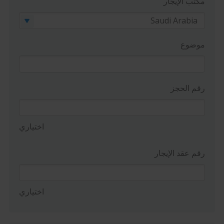
مكتب الإيجار
موضوع
رقم الحجز
اختياري
رقم عقد الإيجار
اختياري