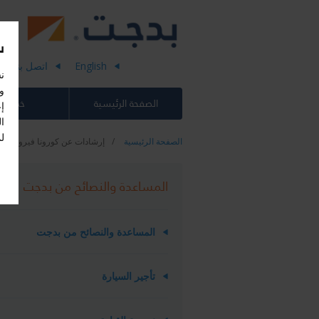
س
English
اتصل بنا
ن
وإ
الصفحة الرئيسية
خدماتنا
إ
ل
الصفحة الرئيسية
إرشادات عن كورونا فيروس
المساعدة والنصائح من بدجت
المساعدة والنصائح من بدجت
تأجير السيارة