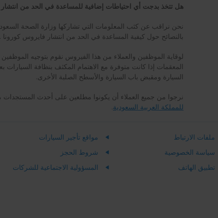
هل تتخذ بدجت أي احتياطات إضافية للمساعدة في الحد من انتشار 
نحن نراقب عن كثب المعلومات التي تشاركها وزارة الصحة السعودية
بالنصائح حول كيفية المساعدة في الحد من انتشار فايروس كورونا .
لوقاية الموظفين والعملاء من هذا الفيروس نقوم بتوجيه الموظفي
المعقمات إذا كانت متوفرة مع الاهتمام المكثف بنظافة السيارات ب
السيارة ومقبض باب السيارة والأسطح الصلبة الأخرى.
نرجوا من جميع العملاء أن يكونوا مطلعين على أحدث المستجدات 
للمملكة العربية السعودية
.
ملفات الارتباط
مواقع تأجير السيارات
سياسة الخصوصية
شروط الحجز
تطبيق الهاتف
المسؤولية الاجتماعية للشركات