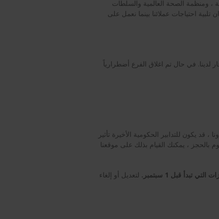
ة ، ومنظمة الصحة العالمية والسلطات
 تلبية احتياجات عملائنا بينما نعمل على
 لدينا. في حال تم اغلاق الفرع أضطرارياً
، قد يكون للتدابير الحكومية الأخيرة تأثير
م بالحجز ، يمكنك القيام بذلك على موقعنا
 تبدأ قبل 1 سبتمبر.
لتعديل أو إلغاء